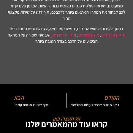
מציעים גם שירותי החלפת פנסים באיכות גבוהה. הצוות המיומן שלנו יעזור
לכם לבחור את הפתרון המתאים ביותר לרכבכם, תוך דגש על שירות מקצועי
ומהיר.
בנוסף לשירותי ליטוש הפנסים, ספייס קאר מציעה גם שירותים נוספים כמו
תיקון פנצ'רים
,
איזון צמיגים
, ו
ניקוי ריפודים
, שיבטיחו שמירה על המראה
והביצועים של הרכב בצורה הטובה ביותר.
הקודם
הבא
ניקוי פנסים לרכב לעומת החלפה: מתי שווה לשדרג?
איך ליטוש פנסים עוזר?
אל תעצרו כאן
קראו עוד מהמאמרים שלנו