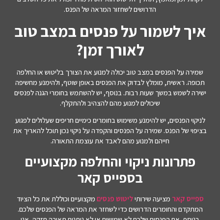
הדרושים לשחזור המראה של הפנס.
איך לשמור על פנסים במצב טוב
לאורך זמן?
שמירה על הפנסים במצב טוב יכולה למנוע את הצורך בליטוש או החלפה
תכופה. ראשית, מומלץ לבדוק את הפנסים באופן שוטף, ולהימנע מחשיפה
ישירה לשמש במשך שעות רבות. בנוסף, יש להשתמש בחומרי הגנה לפנסים
שיכולים למנוע מהם להצהיב ולהתקלף.
לניקוי הפנסים, יש להימנע משימוש בחומרים כימיים חריפים שעלולים לפגוע
בציפוי של הפנס. שמירה על הפנסים והקפדה על ניקוי נכון תוכל להאריך את
חייהם ולמנוע מהם לאבד את עוצמת התאורה.
פתרונות ניקוי והחלפה מקצועיים
בספייס קאר
ספייס קאר
מציעה שירותי
ליטוש פנסים
מקצועיים וכוללת את כל הציוד
המתקדם והחומרים הדרושים כדי לשחזר את המראה של הפנסים שלכם.
בנוסף, אם הפנסים שלכם לא שמישים או לא נותנים תאורה חזקה, אנו