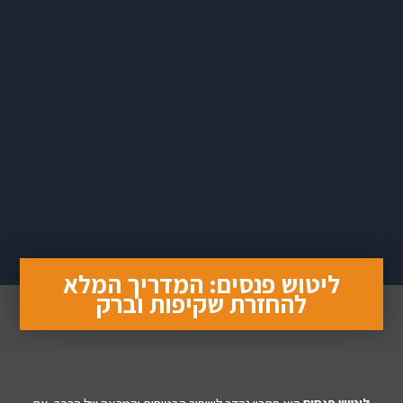
ליטוש פנסים: המדריך המלא
להחזרת שקיפות וברק