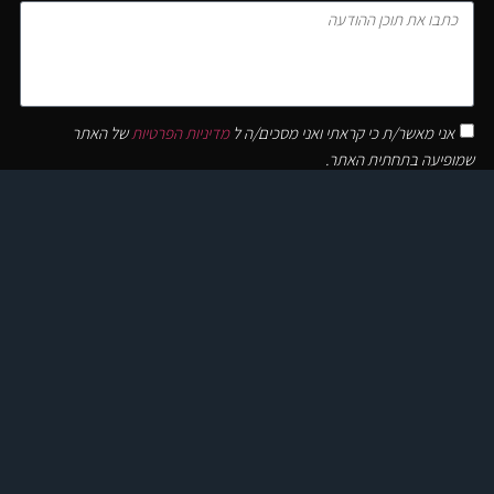
אני מאשר/ת כי קראתי ואני מסכים/ה ל
מדיניות הפרטיות
של האתר
שמופיעה בתחתית האתר.
שלח
מובילים במקצועיות ובאמינות. אנו מספקים מגוון שירותים לרכב, כולל
שטיפה, תחזוקה, ותיקונים, לצד שירותי גרירה מקצועיים וזמינות גבוהה
לכל צורך. איתנו, הרכב שלכם בידיים הטובות ביותר
בקרו אותנו