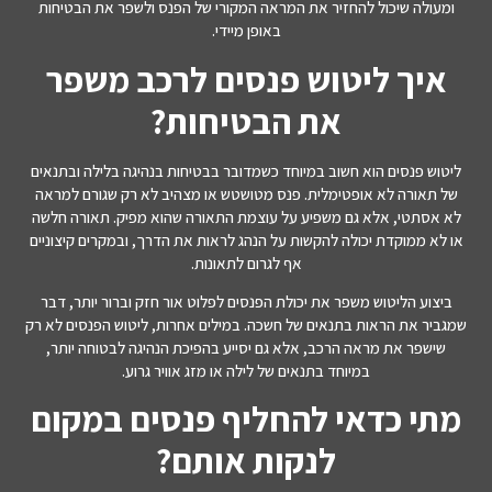
ומעולה שיכול להחזיר את המראה המקורי של הפנס ולשפר את הבטיחות
באופן מיידי.
איך ליטוש פנסים לרכב משפר
את הבטיחות?
ליטוש פנסים הוא חשוב במיוחד כשמדובר בבטיחות בנהיגה בלילה ובתנאים
של תאורה לא אופטימלית. פנס מטושטש או מצהיב לא רק שגורם למראה
לא אסתטי, אלא גם משפיע על עוצמת התאורה שהוא מפיק. תאורה חלשה
או לא ממוקדת יכולה להקשות על הנהג לראות את הדרך, ובמקרים קיצוניים
אף לגרום לתאונות.
ביצוע הליטוש משפר את יכולת הפנסים לפלוט אור חזק וברור יותר, דבר
שמגביר את הראות בתנאים של חשכה. במילים אחרות, ליטוש הפנסים לא רק
שישפר את מראה הרכב, אלא גם יסייע בהפיכת הנהיגה לבטוחה יותר,
במיוחד בתנאים של לילה או מזג אוויר גרוע.
מתי כדאי להחליף פנסים במקום
לנקות אותם?