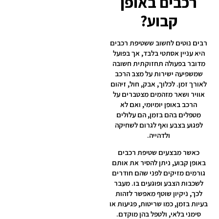
רכבים באופן
קבוע?
רבים נוטים לחשוב ששטיפת רכבים
היא עניין אסתטי בלבד, אך בפועל
מדובר בפעולה תחזוקתית חשובה
שמשפיעה ישירות על מצב הרכב
לאורך זמן. לכלוך, אבק, חול, זיהום
אוויר ושאר מזהמים מצטברים על
הרכב באופן יומיומי, ואם לא
מטפלים בהם בזמן, הם עלולים
לפגוע בצבע ואף לגרום לשחיקה
ולדהייה.
כאשר מבצעים שטיפת רכבים
באופן קבוע, ניתן להסיר את אותם
גורמים מזיקים לפני שהם חודרים
לשכבות הצבע ופוגעים בו. מעבר
לכך, ניקיון שוטף מאפשר לזהות
בעיות בזמן, כמו שריטות, פגיעות או
סימני בלאי, ולטפל בהן מוקדם.