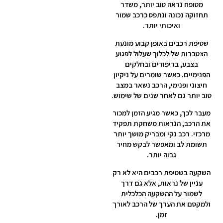
מטופח נראה טוב יותר, משדר
תחזוקה נכונה ונתפס כרכב שמור
ואיכותי יותר.
שטיפת רכבים באופן קבוע מונעת
הצטברות של לכלוך שעלול לפגוע
בצבע, בריפודים ובחלקים
הפנימיים. כאשר שומרים על ניקיון
חיצוני ופנימי, הרכב נשאר במצב
טוב יותר גם לאחר שנים של שימוש.
מעבר לכך, כאשר מגיע הזמן למכור
את הרכב, הנראות משחקת תפקיד
מרכזי. רכב נקי ומבריק מושך יותר
תשומת לב ומאפשר לבקש מחיר
גבוה יותר.
השקעה בשטיפת רכבים היא לא רק
עניין של נראות, אלא גם דרך
לשמור על ההשקעה הכלכלית
ולמקסם את הערך של הרכב לאורך
זמן.