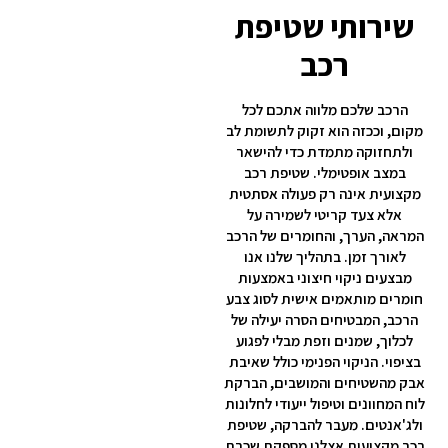
שירותי שטיפת
רכב
הרכב שלכם מלווה אתכם לכל
מקום, וככזה הוא זקוק לתשומת לב
ולתחזוקה מתמדת כדי להישאר
במצב אופטימלי. שטיפת רכב
מקצועית אינה רק פעולה אסתטית
אלא צעד קריטי לשמירה על
המראה, הערך, והחומרים של הרכב
לאורך זמן. בתהליך שלנו אנו
מבצעים ניקוי חיצוני באמצעות
חומרים מותאמים אישית לסוג צבע
הרכב, המבטיחים הסרה יעילה של
לכלוך, שמנים וזפת מבלי לפגוע
בציפוי. הניקוי הפנימי כולל שאיבת
אבק מהשטיחים והמושבים, הברקת
לוח המחוונים וטיפול ייעודי לחלונות
ולג'אנטים. מעבר להברקה, שטיפת
רכב מקצועית אצלנו מספקת שכבת