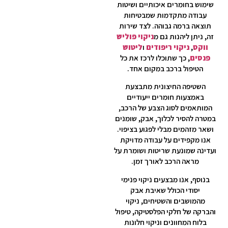
שימוש בחומרים איכותיים ושיטות
עבודה מתקדמות שמבטיחות
תוצאה ברמה גבוהה. לצד שירות
זה, ניתן ליהנות גם מ
ניקוי פוליש
ווקס
,
ניקוי ריפודים
ו
ליטוש
פנסים
, כך שתוכלו לרכז את כל
הטיפול ברכב במקום אחד.
השטיפה החיצונית מתבצעת
באמצעות חומרים ייעודיים
המותאמים לסוג הצבע של הרכב,
במטרה להסיר לכלוך, אבק, שומנים
ושאר מזהמים מבלי לפגוע בציפוי.
אנו מקפידים על עבודה מדויקת
ועדינה שמונעת שריטות ושומרת על
מראה הרכב לאורך זמן.
בנוסף, אנו מבצעים ניקוי פנימי
יסודי הכולל שאיבת אבק
מהמושבים והשטיחים, ניקוי
והברקה של חלקי הפלסטיקה, טיפול
בלוח המחוונים וניקוי חלונות