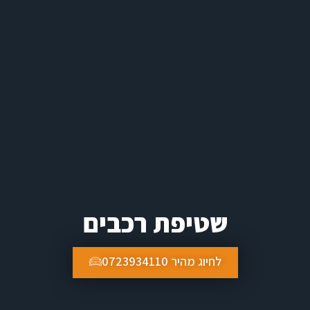
שטיפת רכבים
לחיוג מהיר 0723934110