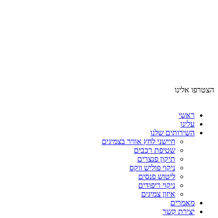
הצטרפו אלינו
ראשי
עלינו
השירותים שלנו
חיישני לחץ אוויר בצמיגים
שטיפת רכבים
תיקון פנצרים
ניקוי פוליש ווקס
ליטוש פנסים
ניקוי ריפודים
איזון צמיגים
מאמרים
יצירת קשר