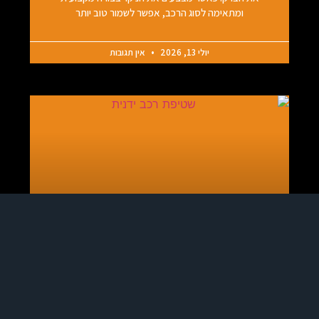
ומתאימה לסוג הרכב, אפשר לשמור טוב יותר
יולי 13, 2026
אין תגובות
שטיפת רכב ידנית
שטיפת רכב ידנית היא הבחירה הנכונה לבעלי רכבים